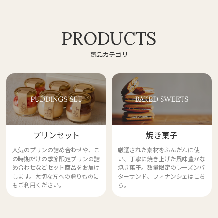
PRODUCTS
商品カテゴリ
プリンセット
焼き菓子
人気のプリンの詰め合わせや、こ
厳選された素材をふんだんに使
の時期だけの季節限定プリンの詰
い、丁寧に焼き上げた風味豊かな
め合わせなど
セット商品をお届け
焼き菓子。
数量限定のレーズンバ
します。大切な方への贈りものに
ターサンド、フィナンシェはこち
もご利用ください。
ら。