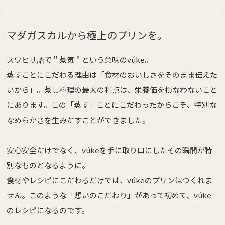
マダガスカルから極上のプリンを。
スワヒリ語で＂蒸気＂という意味のvúke。
蒸すことにこだわる理由は「食材のおいしさをそのまま伝えた
いから」。蒸し料理の最大の利点は、栄養価を損なわないこと
にあります。この「蒸す」ことにこだわったからこそ、特別な
なめらかさを生みだすことができました。
安心安全だけでなく、vúkeを手に取り口にしたその瞬間が特
別なものとなるように。
食材やレシピにこだわるだけでは、vúkeのプリンはつくれま
せん。このような「想いのこだわり」があって初めて、vúke
のレシピになるのです。