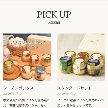
PICK UP
人気商品
シーズンボックス
スタンダードセット
3,600円（税込）
3,400円（税込）
季節限定の人気プリンを詰め込ん
ブーケの定番プリンを集めたバラ
だ、期間限定のスペシャルセッ
エティ豊かなセットです。