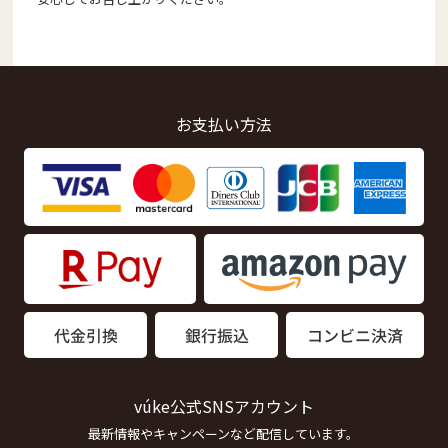
お支払い方法
vúke公式SNSアカウント
最新情報やキャンペーンなど配信しています。