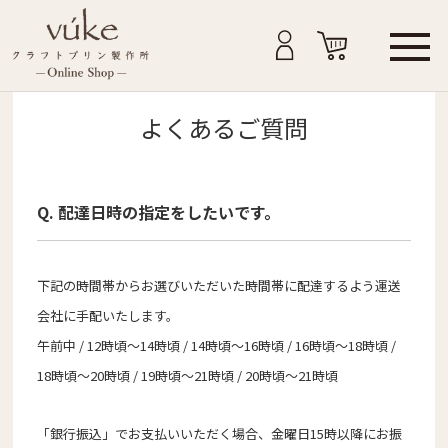
よくあるご質問
Q. 配達日時の指定をしたいです。
下記の時間帯からお選びいただいた時間帯に配達するよう運送
会社に手配いたします。
午前中 / 12時頃～14時頃 / 14時頃～16時頃 / 16時頃～18時頃 /
18時頃～20時頃 / 19時頃～21時頃 / 20時頃～21時頃
「銀行振込」でお支払いいただく場合、金曜日15時以降にお振