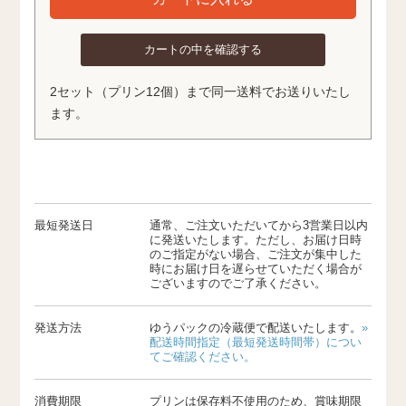
カートの中を確認する
2セット（プリン12個）まで同一送料でお送りいたし
ます。
最短発送日
通常、ご注文いただいてから3営業日以内
に発送いたします。ただし、お届け日時
のご指定がない場合、ご注文が集中した
時にお届け日を遅らせていただく場合が
ございますのでご了承ください。
発送方法
ゆうパックの冷蔵便で配送いたします。
»
配送時間指定（最短発送時間帯）につい
てご確認ください。
消費期限
プリンは保存料不使用のため、賞味期限