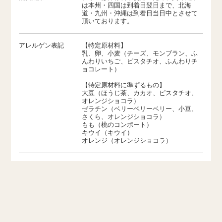
は本州・四国は到着日翌日まで、北海
道・九州・沖縄は到着日当日中とさせて
頂いております。
アレルゲン表記
【特定原材料】
乳、卵、小麦（チーズ、モンブラン、ふ
んわりいちご、ピスタチオ、ふんわりチ
ョコレート）
【特定原材料に準ずるもの】
大豆（ほうじ茶、カカオ、ピスタチオ、
オレンジショコラ）
ゼラチン（ベリーベリーベリー、小豆、
さくら、オレンジショコラ）
もも（桃のコンポート）
キウイ（キウイ）
オレンジ（オレンジショコラ）